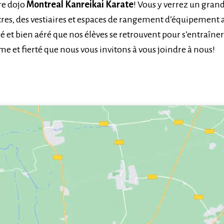
tre dojo
Montreal Kanreikai Karate
! Vous y verrez un gra
tres, des vestiaires et espaces de rangement d’équipement 
iré et bien aéré que nos élèves se retrouvent pour s’entraîn
e et fierté que nous vous invitons à vous joindre à nous!