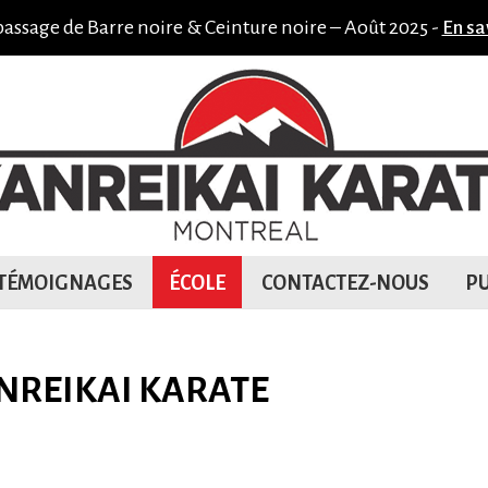
passage de Barre noire & Ceinture noire – Août 2025 -
En sa
TÉMOIGNAGES
ÉCOLE
CONTACTEZ-NOUS
PU
NREIKAI KARATE