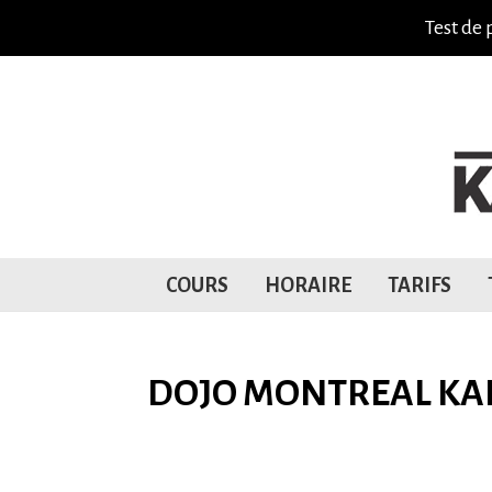
Test de 
COURS
HORAIRE
TARIFS
DOJO MONTREAL KA